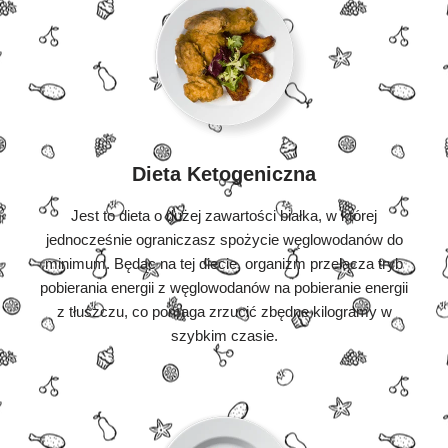
Dieta Ketogeniczna
Jest to dieta o dużej zawartości białka, w której
jednocześnie ograniczasz spożycie węglowodanów do
minimum. Będąc na tej diecie, organizm przełącza tryb
pobierania energii z węglowodanów na pobieranie energii
z tłuszczu, co pomaga zrzucić zbędne kilogramy w
szybkim czasie.