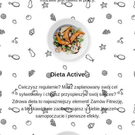
Dieta Active
Ćwiczysz regularnie? Masz zaplanowany swój cel
sylwetkowy i chcesz przyspieszyć swój sukces?
Zdrowa dieta to najważniejszy element! Zamów Fitnezję,
a błyskawicznie zaobserwujesz u siebie lepsze
samopoczucie i pierwsze efekty.