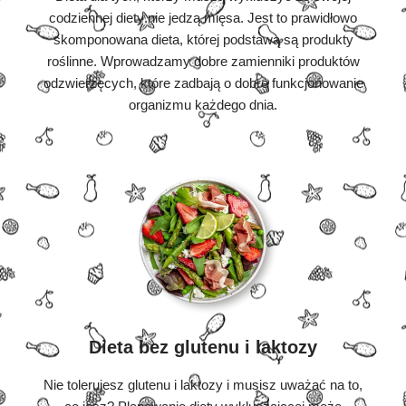
codziennej diety nie jedzą mięsa. Jest to prawidłowo
skomponowana dieta, której podstawą są produkty
roślinne. Wprowadzamy dobre zamienniki produktów
odzwierzęcych, które zadbają o dobre funkcjonowanie
organizmu każdego dnia.
Dieta bez glutenu i laktozy
Nie tolerujesz glutenu i laktozy i musisz uważać na to,