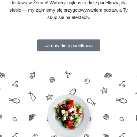
dostawą w Żorach! Wybierz najlepszą dietę pudełkową dla
siebie — my zajmiemy się przygotowywaniem potraw, a Ty
skup się na efektach.
zamów dietę pudełkową