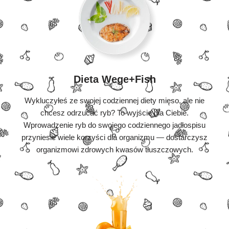
Dieta Wege+Fish
Wykluczyłeś ze swojej codziennej diety mięso, ale nie
chcesz odrzucać ryb? To wyjście dla Ciebie.
Wprowadzenie ryb do swojego codziennego jadłospisu
przyniesie wiele korzyści dla organizmu — dostarczysz
organizmowi zdrowych kwasów tłuszczowych.