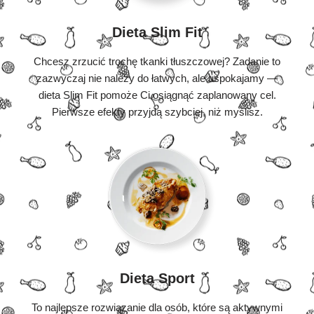
Dieta Slim Fit
Chcesz zrzucić trochę tkanki tłuszczowej? Zadanie to
zazwyczaj nie należy do łatwych, ale uspokajamy —
dieta Slim Fit pomoże Ci osiągnąć zaplanowany cel.
Pierwsze efekty przyjdą szybciej, niż myślisz.
Dieta Sport
To najlepsze rozwiązanie dla osób, które są aktywnymi