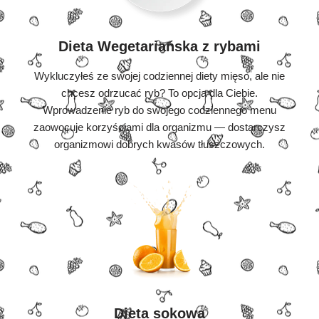
Dieta Wegetariańska z rybami
Wykluczyłeś ze swojej codziennej diety mięso, ale nie
chcesz odrzucać ryb? To opcja dla Ciebie.
Wprowadzenie ryb do swojego codziennego menu
zaowocuje korzyściami dla organizmu — dostarczysz
organizmowi dobrych kwasów tłuszczowych.
Dieta sokowa