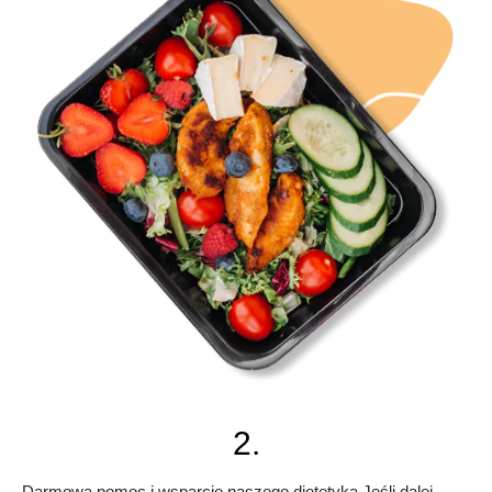
2.
Darmowa pomoc i wsparcie naszego dietetyka Jeśli dalej