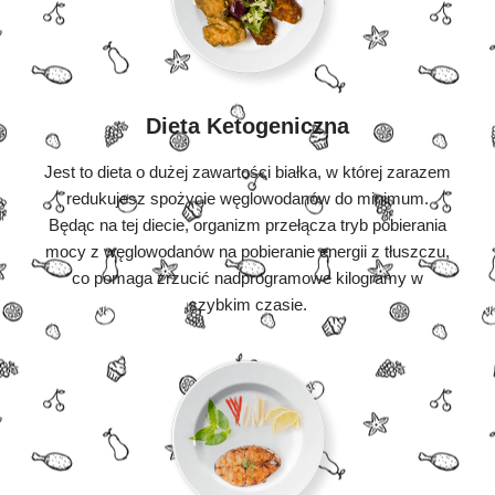
Dieta Ketogeniczna
Jest to dieta o dużej zawartości białka, w której zarazem
redukujesz spożycie węglowodanów do minimum.
Będąc na tej diecie, organizm przełącza tryb pobierania
mocy z węglowodanów na pobieranie energii z tłuszczu,
co pomaga zrzucić nadprogramowe kilogramy w
szybkim czasie.