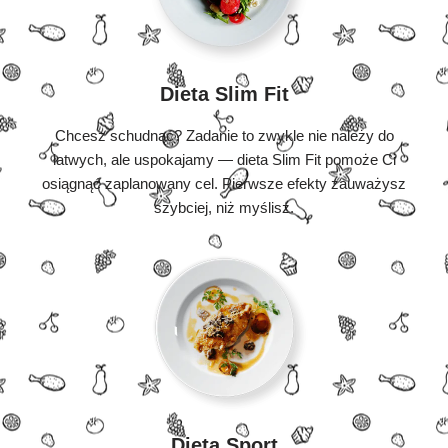
Dieta Slim Fit
Chcesz schudnąć? Zadanie to zwykle nie należy do
łatwych, ale uspokajamy — dieta Slim Fit pomoże Ci
osiągnąć zaplanowany cel. Pierwsze efekty zauważysz
szybciej, niż myślisz.
Dieta Sport