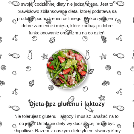
swojej codziennej diety nie jedzą mięsa. Jest to
prawidłowo zbilansowana dieta, której podstawą są
produkty pochodzenia roślinnego. Wykorzystujemy
dobre zamienniki mięsa, które zadbają o dobre
funkcjonowanie organizmu na co dzień.
Dieta bez glutenu i laktozy
Nie tolerujesz glutenu i laktozy i musisz uważać na to,
co jesz? Ustalanie diety wykluczającej może być
kłopotliwe. Razem z naszym dietetykiem stworzyliśmy