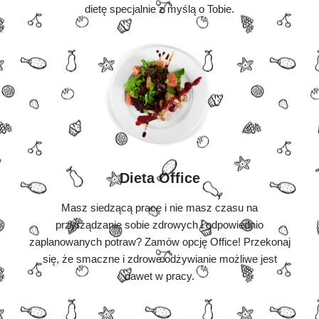
dietę specjalnie z myślą o Tobie.
Dieta Office
Masz siedzącą pracę i nie masz czasu na
przyrządzanie sobie zdrowych i odpowiednio
zaplanowanych potraw? Zamów opcję Office! Przekonaj
się, że smaczne i zdrowe odżywianie możliwe jest
nawet w pracy.