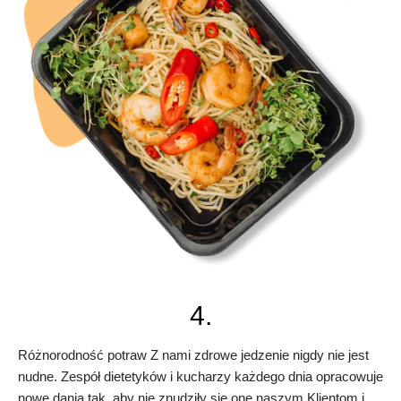
4.
Różnorodność potraw Z nami zdrowe jedzenie nigdy nie jest
nudne. Zespół dietetyków i kucharzy każdego dnia opracowuje
nowe dania tak, aby nie znudziły się one naszym Klientom i