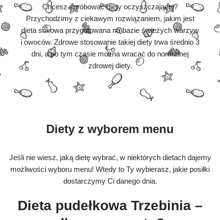
Chcesz spróbować diety oczyszczającej?
Przychodzimy z ciekawym rozwiązaniem, jakim jest
dieta sokowa przygotowana na bazie świeżych warzyw
i owoców. Zdrowe stosowanie takiej diety trwa średnio 3
dni, a po tym czasie można wracać do normalnej
zdrowej diety.
Diety z wyborem menu
Jeśli nie wiesz, jaką dietę wybrać, w niektórych dietach dajemy
możliwości wyboru menu! Wtedy to Ty wybierasz, jakie posiłki
dostarczymy Ci danego dnia.
Dieta pudełkowa Trzebinia –