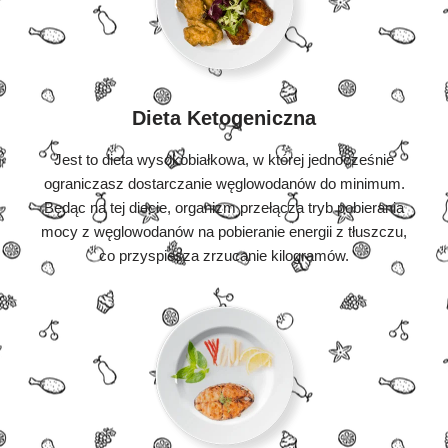
Dieta Ketogeniczna
Jest to dieta wysokobiałkowa, w której jednocześnie
ograniczasz dostarczanie węglowodanów do minimum.
Będąc na tej diecie, organizm przełącza tryb pobierania
mocy z węglowodanów na pobieranie energii z tłuszczu,
co przyspiesza zrzucanie kilogramów.