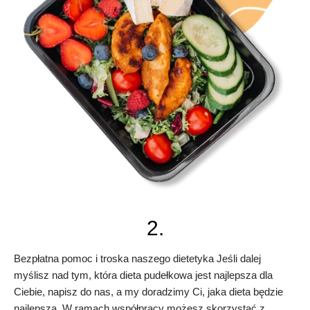
2.
Bezpłatna pomoc i troska naszego dietetyka Jeśli dalej
myślisz nad tym, która dieta pudełkowa jest najlepsza dla
Ciebie, napisz do nas, a my doradzimy Ci, jaka dieta będzie
najlepsza. W ramach współpracy możesz skorzystać z