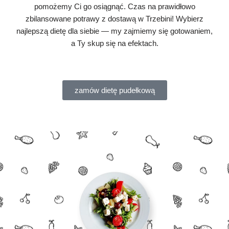
pomożemy Ci go osiągnąć. Czas na prawidłowo
zbilansowane potrawy z dostawą w Trzebini! Wybierz
najlepszą dietę dla siebie — my zajmiemy się gotowaniem,
a Ty skup się na efektach.
zamów dietę pudełkową