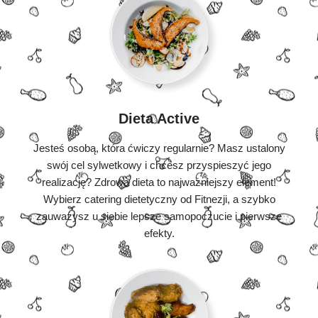
Dieta Active
Jesteś osobą, która ćwiczy regularnie? Masz ustalony
swój cel sylwetkowy i chcesz przyspieszyć jego
realizację? Zdrowa dieta to najważniejszy element!
Wybierz catering dietetyczny od Fitnezji, a szybko
zauważysz u siebie lepsze samopoczucie i pierwsze
efekty.