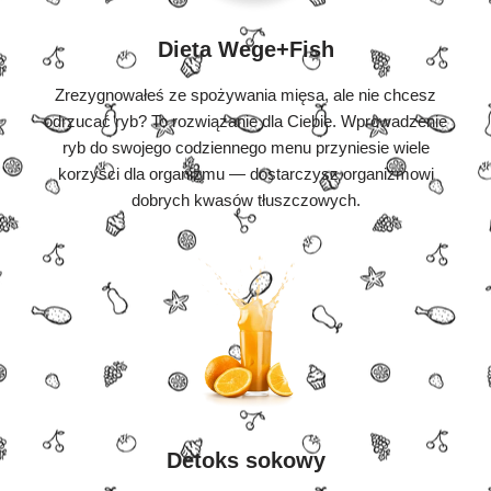
Dieta Wege+Fish
Zrezygnowałeś ze spożywania mięsa, ale nie chcesz
odrzucać ryb? To rozwiązanie dla Ciebie. Wprowadzenie
ryb do swojego codziennego menu przyniesie wiele
korzyści dla organizmu — dostarczysz organizmowi
dobrych kwasów tłuszczowych.
Detoks sokowy