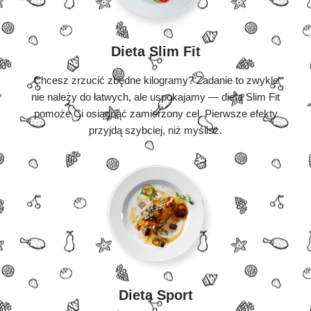
Dieta Slim Fit
Chcesz zrzucić zbędne kilogramy? Zadanie to zwykle
nie należy do łatwych, ale uspokajamy — dieta Slim Fit
pomoże Ci osiągnąć zamierzony cel. Pierwsze efekty
przyjdą szybciej, niż myślisz.
Dieta Sport