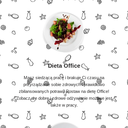
Dieta Office
Masz siedzącą pracę i brakuje Ci czasu na
przyrządzanie sobie zdrowych i prawidłowo
zbilansowanych potraw? Postaw na dietę Office!
Zobacz, że dobre i zdrowe odżywianie możliwe jest
także w pracy.