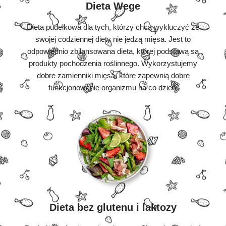
Dieta Wege
Dieta pudełkowa dla tych, którzy chcą wykluczyć ze
swojej codziennej diety nie jedzą mięsa. Jest to
odpowiednio zbilansowana dieta, której podstawą są
produkty pochodzenia roślinnego. Wykorzystujemy
dobre zamienniki mięsa, które zapewnią dobre
funkcjonowanie organizmu na co dzień.
Dieta bez glutenu i laktozy