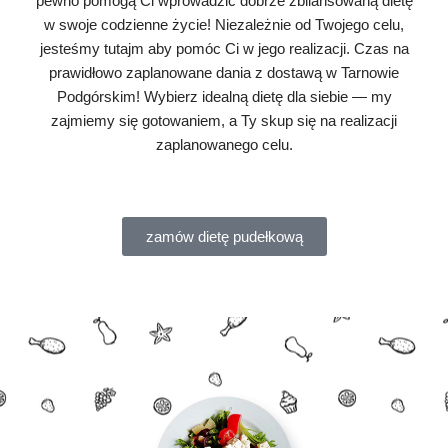
pewno pomogą Ci wprowadzić dobrze zbilansowaną dietę
w swoje codzienne życie! Niezależnie od Twojego celu,
jesteśmy tutajm aby pomóc Ci w jego realizacji. Czas na
prawidłowo zaplanowane dania z dostawą w Tarnowie
Podgórskim! Wybierz idealną dietę dla siebie — my
zajmiemy się gotowaniem, a Ty skup się na realizacji
zaplanowanego celu.
zamów dietę pudełkową