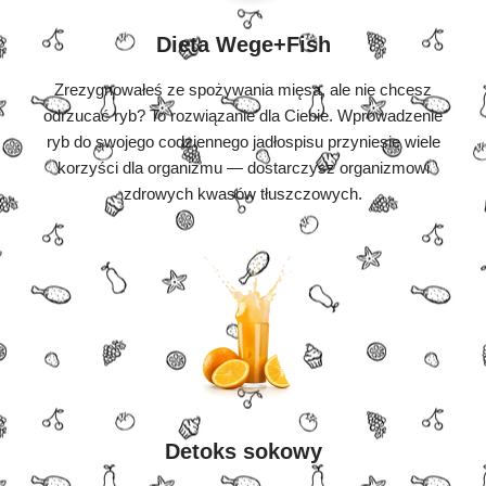
Dieta Wege+Fish
Zrezygnowałeś ze spożywania mięsa, ale nie chcesz
odrzucać ryb? To rozwiązanie dla Ciebie. Wprowadzenie
ryb do swojego codziennego jadłospisu przyniesie wiele
korzyści dla organizmu — dostarczysz organizmowi
zdrowych kwasów tłuszczowych.
Detoks sokowy