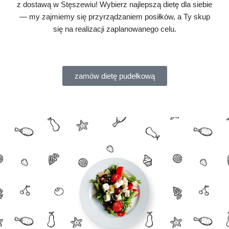
z dostawą w Stęszewiu! Wybierz najlepszą dietę dla siebie
— my zajmiemy się przyrządzaniem posiłków, a Ty skup
się na realizacji zaplanowanego celu.
zamów dietę pudełkową