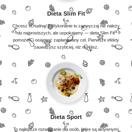
Dieta Slim Fit
Chcesz schudnąć? Wykonanie to zazwyczaj nie należy
do najprostszych, ale uspokajamy — dieta Slim Fit
pomoże Ci osiągnąć zaplanowany cel. Pierwsze efekty
zauważysz szybciej, niż myślisz.
Dieta Sport
To najlepsze rozwiązanie dla osób, które są aktywnymi