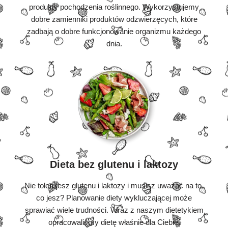
produkty pochodzenia roślinnego. Wykorzystujemy
dobre zamienniki produktów odzwierzęcych, które
zadbają o dobre funkcjonowanie organizmu każdego
dnia.
Dieta bez glutenu i laktozy
Nie tolerujesz glutenu i laktozy i musisz uważać na to,
co jesz? Planowanie diety wykluczającej może
sprawiać wiele trudności. Wraz z naszym dietetykiem
opracowaliśmy dietę właśnie dla Ciebie.