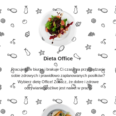
Dieta Office
Pracujesz w biurze i brakuje Ci czasu na przyrządzanie
sobie zdrowych i prawidłowo zaplanowanych posiłków?
Wybierz dietę Office! Zobacz, że dobre i zdrowe
odżywianie możliwe jest nawet w pracy.