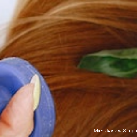
Mieszkasz w Starga