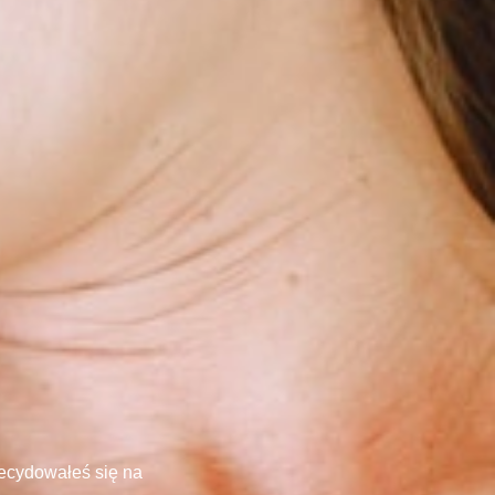
ecydowałeś się na