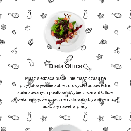
Dieta Office
Masz siedzącą pracę i nie masz czasu na
przygotowywanie sobie zdrowych i odpowiednio
zbilansowanych posiłków? Wybierz wariant Office!
Przekonaj się, że smaczne i zdrowe odżywianie może
udać się nawet w pracy.