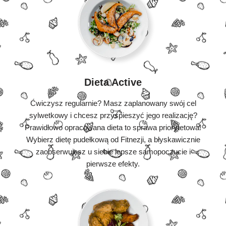
Dieta Active
Ćwiczysz regularnie? Masz zaplanowany swój cel
sylwetkowy i chcesz przyspieszyć jego realizację?
Prawidłowo opracowana dieta to sprawa priorytetowa!
Wybierz dietę pudełkową od Fitnezji, a błyskawicznie
zaobserwujesz u siebie lepsze samopoczucie i
pierwsze efekty.