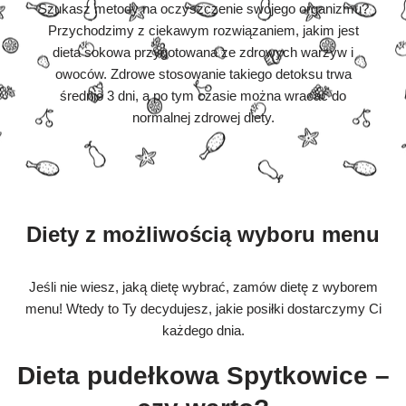
Szukasz metody na oczyszczenie swojego organizmu?
Przychodzimy z ciekawym rozwiązaniem, jakim jest
dieta sokowa przygotowana ze zdrowych warzyw i
owoców. Zdrowe stosowanie takiego detoksu trwa
średnio 3 dni, a po tym czasie można wracać do
normalnej zdrowej diety.
Diety z możliwością wyboru menu
Jeśli nie wiesz, jaką dietę wybrać, zamów dietę z wyborem
menu! Wtedy to Ty decydujesz, jakie posiłki dostarczymy Ci
każdego dnia.
Dieta pudełkowa Spytkowice –