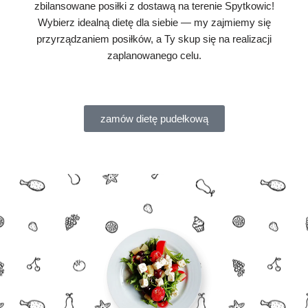
zbilansowane posiłki z dostawą na terenie Spytkowic!
Wybierz idealną dietę dla siebie — my zajmiemy się
przyrządzaniem posiłków, a Ty skup się na realizacji
zaplanowanego celu.
zamów dietę pudełkową