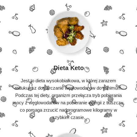
Dieta Keto
Jest to dieta wysokobiałkowa, w której zarazem
redukujesz dostarczanie węglowodanów do minimum.
Podczas tej diety, organizm przełącza tryb pobierania
mocy z węglowodanów na pobieranie energii z tłuszczu,
co pomaga zrzucić nadprogramowe kilogramy w
szybkim czasie.