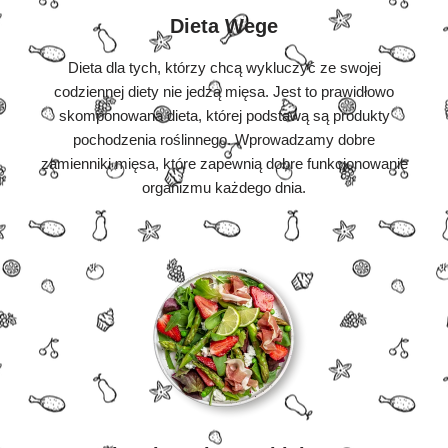
Dieta Wege
Dieta dla tych, którzy chcą wykluczyć ze swojej
codziennej diety nie jedzą mięsa. Jest to prawidłowo
skomponowana dieta, której podstawą są produkty
pochodzenia roślinnego. Wprowadzamy dobre
zamienniki mięsa, które zapewnią dobre funkcjonowanie
organizmu każdego dnia.