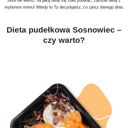
Jeśli nie wiesz, na jaką dietę się zdecydować, zamów dietę z
wyborem menu! Wtedy to Ty decydujesz, co zjesz danego dnia.
Dieta pudełkowa Sosnowiec –
czy warto?