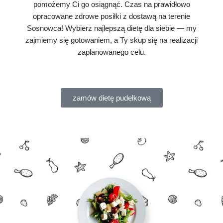
pomożemy Ci go osiągnąć. Czas na prawidłowo
opracowane zdrowe posiłki z dostawą na terenie
Sosnowca! Wybierz najlepszą dietę dla siebie — my
zajmiemy się gotowaniem, a Ty skup się na realizacji
zaplanowanego celu.
zamów dietę pudełkową