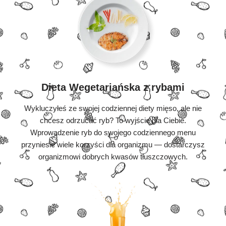
Dieta Wegetariańska z rybami
Wykluczyłeś ze swojej codziennej diety mięso, ale nie
chcesz odrzucać ryb? To wyjście dla Ciebie.
Wprowadzenie ryb do swojego codziennego menu
przyniesie wiele korzyści dla organizmu — dostarczysz
organizmowi dobrych kwasów tłuszczowych.