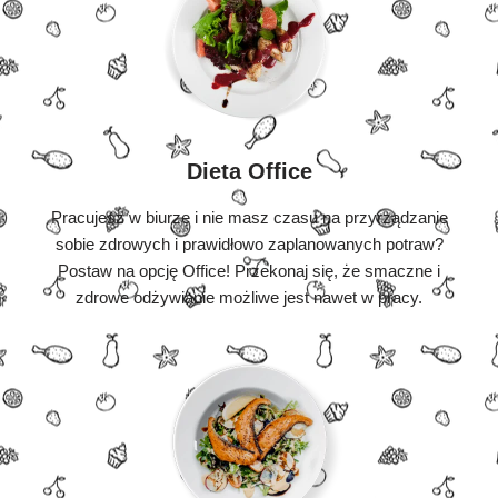
Dieta Office
Pracujesz w biurze i nie masz czasu na przyrządzanie
sobie zdrowych i prawidłowo zaplanowanych potraw?
Postaw na opcję Office! Przekonaj się, że smaczne i
zdrowe odżywianie możliwe jest nawet w pracy.