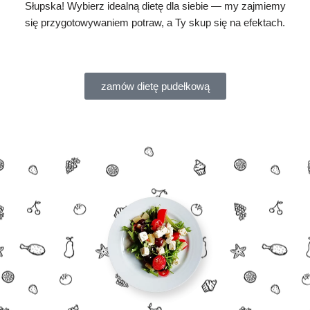
Słupska! Wybierz idealną dietę dla siebie — my zajmiemy
się przygotowywaniem potraw, a Ty skup się na efektach.
zamów dietę pudełkową