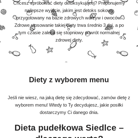
Chcesz spróbować diety detoksykującej? Proponujemy
najlepsze wyjście, jakim jest detoks sokowy
przygotowany na bazie zdrowych warzyw i owoców.
Zdrowe stosowanie takiej diety trwa średnio 3 dni, a po
tym czasie zaleca się stopniowy powrót normalnej
zdrowej diety.
Diety z wyborem menu
Jeśli nie wiesz, na jaką dietę się zdecydować, zamów dietę z
wyborem menu! Wtedy to Ty decydujesz, jakie posiłki
dostarczymy Ci danego dnia.
Dieta pudełkowa Siedlce –