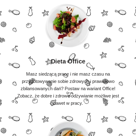
Dieta Office
Masz siedzącą pracę i nie masz czasu na
przygotowywanie sobie zdrowych i prawidłowo
zbilansowanych dań? Postaw na wariant Office!
Zobacz, że dobre i zdrowe odżywianie możliwe jest
nawet w pracy.