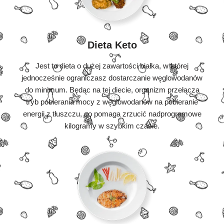
Dieta Keto
Jest to dieta o dużej zawartości białka, w której
jednocześnie ograniczasz dostarczanie węglowodanów
do minimum. Będąc na tej diecie, organizm przełącza
tryb pobierania mocy z węglowodanów na pobieranie
energii z tłuszczu, co pomaga zrzucić nadprogramowe
kilogramy w szybkim czasie.