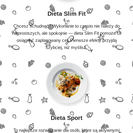
Dieta Slim Fit
Chcesz schudnąć? Wykonanie to często nie należy do
najprostszych, ale spokojnie — dieta Slim Fit pomoże Ci
osiągnąć zaplanowany cel. Pierwsze efekty przyjdą
szybciej, niż myślisz.
Dieta Sport
To najlepsze rozwiązanie dla osób, które są aktywnymi