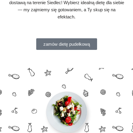
dostawą na terenie Siedlec! Wybierz idealną dietę dla siebie
— my zajmiemy się gotowaniem, a Ty skup się na
efektach.
zamów dietę pudełkową