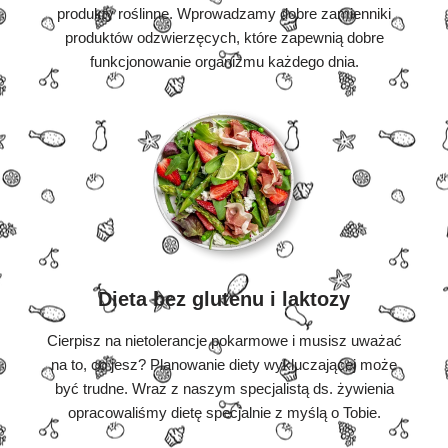
produkty roślinne. Wprowadzamy dobre zamienniki
produktów odzwierzęcych, które zapewnią dobre
funkcjonowanie organizmu każdego dnia.
Dieta bez glutenu i laktozy
Cierpisz na nietolerancje pokarmowe i musisz uważać
na to, co jesz? Planowanie diety wykluczającej może
być trudne. Wraz z naszym specjalistą ds. żywienia
opracowaliśmy dietę specjalnie z myślą o Tobie.