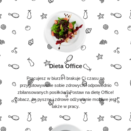
Dieta Office
Pracujesz w biurze i brakuje Ci czasu na
przygotowywanie sobie zdrowych i odpowiednio
zbilansowanych posiłków? Postaw na dietę Office!
Zobacz, że pyszne i zdrowe odżywianie możliwe jest
także w pracy.