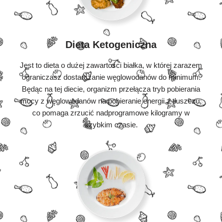
Dieta Ketogeniczna
Jest to dieta o dużej zawartości białka, w której zarazem
ograniczasz dostarczanie węglowodanów do minimum.
Będąc na tej diecie, organizm przełącza tryb pobierania
mocy z węglowodanów na pobieranie energii z tłuszczu,
co pomaga zrzucić nadprogramowe kilogramy w
szybkim czasie.