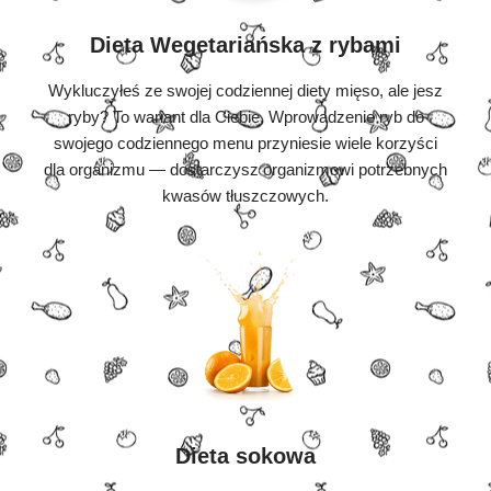
Dieta Wegetariańska z rybami
Wykluczyłeś ze swojej codziennej diety mięso, ale jesz
ryby? To wariant dla Ciebie. Wprowadzenie ryb do
swojego codziennego menu przyniesie wiele korzyści
dla organizmu — dostarczysz organizmowi potrzebnych
kwasów tłuszczowych.
Dieta sokowa