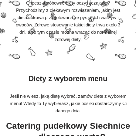
Chcesz spróbować diety oczyszczającej?
Przychodzimy z ciekawym rozwiązaniem, jakim jest
dieta sokowa przygotowana ze pysznych warzyw i
owoców. Zdrowe stosowanie takiej diety trwa około 3
dni, a po tym czasie można wracać do normalnej
zdrowej diety.
Diety z wyborem menu
Jeśli nie wiesz, jaką dietę wybrać, zamów dietę z wyborem
menu! Wtedy to Ty wybierasz, jakie posiłki dostarczymy Ci
danego dnia.
Catering pudełkowy Siechnice