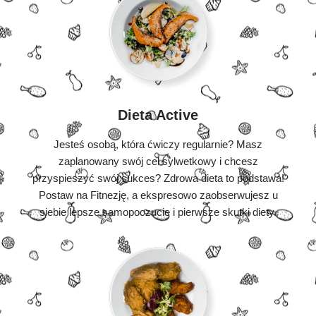
Dieta Active
Jesteś osobą, która ćwiczy regularnie? Masz
zaplanowany swój cel sylwetkowy i chcesz
przyspieszyć swój sukces? Zdrowa dieta to podstawa!
Postaw na Fitnezję, a ekspresowo zaobserwujesz u
siebie lepsze samopoczucie i pierwsze skutki diety.