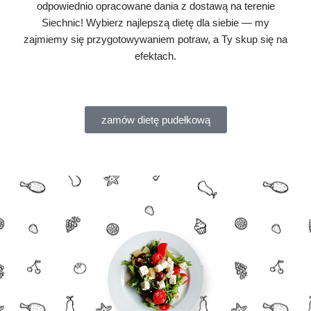
odpowiednio opracowane dania z dostawą na terenie
Siechnic! Wybierz najlepszą dietę dla siebie — my
zajmiemy się przygotowywaniem potraw, a Ty skup się na
efektach.
zamów dietę pudełkową