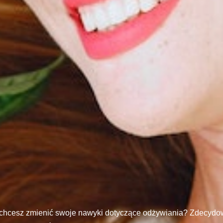
 chcesz zmienić swoje nawyki dotyczące odżywiania? Zdecydow