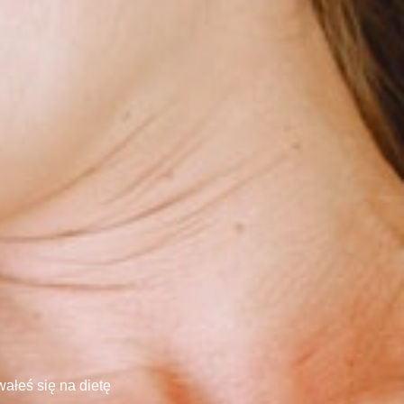
ałeś się na dietę