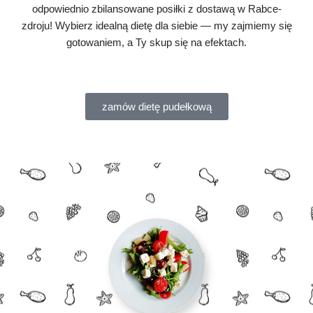
odpowiednio zbilansowane posiłki z dostawą w Rabce-
zdroju! Wybierz idealną dietę dla siebie — my zajmiemy się
gotowaniem, a Ty skup się na efektach.
zamów dietę pudełkową