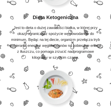
Dieta Ketogeniczna
Jest to dieta o dużej zawartości białka, w której przy
okazji ograniczasz spożycie węglowodanów do
minimum. Będąc na tej diecie, organizm przełącza tryb
pobierania energii z węglowodanów na pobieranie energii
z tłuszczu, co pomaga zrzucić nadprogramowe
kilogramy w szybkim czasie.