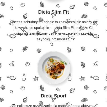
Dieta Slim Fit
Chcesz schudnąć? Zadanie to zazwyczaj nie należy do
łatwych, ale spokojnie — dieta Slim Fit pomoże Ci
osiągnąć zamierzony cel. Pierwsze efekty przyjdą
szybciej, niż myślisz.
Dieta Sport
To najlepsze rozwiązanie dla osób, które są aktywne