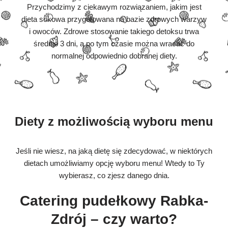
Przychodzimy z ciekawym rozwiązaniem, jakim jest
dieta sokowa przygotowana na bazie zdrowych warzyw
i owoców. Zdrowe stosowanie takiego detoksu trwa
średnio 3 dni, a po tym czasie można wracać do
normalnej odpowiednio dobranej diety.
Diety z możliwością wyboru menu
Jeśli nie wiesz, na jaką dietę się zdecydować, w niektórych
dietach umożliwiamy opcję wyboru menu! Wtedy to Ty
wybierasz, co zjesz danego dnia.
Catering pudełkowy Rabka-
Zdrój – czy warto?