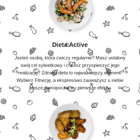
Dieta Active
Jesteś osobą, która ćwiczy regularnie? Masz ustalony
swój cel sylwetkowy i chcesz przyspieszyć jego
realizację? Zdrowa dieta to najważniejszy element!
Wybierz Fitnezję, a ekspresowo zauważysz u siebie
lepsze samopoczucie i pierwsze efekty.