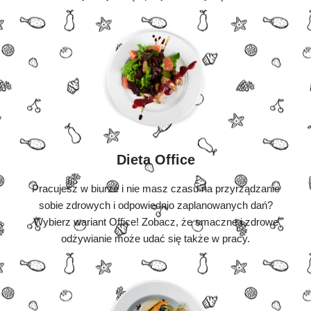
Dieta Office
Pracujesz w biurze i nie masz czasu na przyrządzanie
sobie zdrowych i odpowiednio zaplanowanych dań?
Wybierz wariant Office! Zobacz, że smaczne i zdrowe
odżywianie może udać się także w pracy.