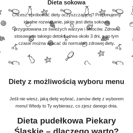
Dieta sokowa
Chcesz spróbować diety oczyszczającej? Proponujemy
idealne rozwiązanie, jakim jest dieta sokowa
przygotowana ze świeżych warzyw i owoców. Zdrowe
stosowanie takiego detoksu trwa około 3 dni, a po tym
czasie można wracać do normalnej zdrowej diety.
Diety z możliwością wyboru menu
Jeśli nie wiesz, jaką dietę wybrać, zamów dietę z wyborem
menu! Wtedy to Ty wybierasz, co zjesz danego dnia.
Dieta pudełkowa Piekary
Śląskie – dlaczego warto?