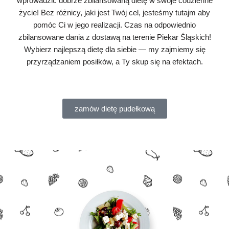
wprowadzić dobrze zbilansowaną dietę w swoje codzienne
życie! Bez różnicy, jaki jest Twój cel, jesteśmy tutajm aby
pomóc Ci w jego realizacji. Czas na odpowiednio
zbilansowane dania z dostawą na terenie Piekar Śląskich!
Wybierz najlepszą dietę dla siebie — my zajmiemy się
przyrządzaniem posiłków, a Ty skup się na efektach.
zamów dietę pudełkową