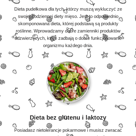
Dieta pudełkowa dla tych, którzy muszą wykluczyć ze
swojej codziennej diety mięso. Jest to odpowiednio
skomponowana dieta, której podstawą są produkty
roślinne. Wprowadzamy dobre zamienniki produktów
odzwierzęcych, które zadbają o dobre funkcjonowanie
organizmu każdego dnia.
Dieta bez glutenu i laktozy
Posiadasz nietolerancje pokarmowe i musisz zwracać