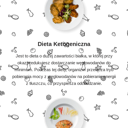
Dieta Ketogeniczna
Jest to dieta o dużej zawartości białka, w której przy
okazji redukujesz dostarczanie węglowodanów do
minimum. Podczas tej diety, organizm przełącza tryb
pobierania mocy z węglowodanów na pobieranie energii
z tłuszczu, co przyspiesza odchudzanie.