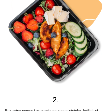
2.
Bezpłatna pomoc i wsparcie naszego dietetyka Jeśli dalej