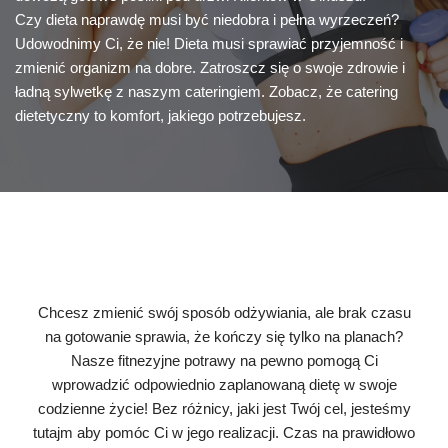
Czy dieta naprawdę musi być niedobra i pełna wyrzeczeń?
Udowodnimy Ci, że nie! Dieta musi sprawiać przyjemność i
zmienić organizm na dobre. Zatroszcz się o swoje zdrowie i
ładną sylwetkę z naszym cateringiem. Zobacz, że catering
dietetyczny to komfort, jakiego potrzebujesz.
Chcesz zmienić swój sposób odżywiania, ale brak czasu
na gotowanie sprawia, że kończy się tylko na planach?
Nasze fitnezyjne potrawy na pewno pomogą Ci
wprowadzić odpowiednio zaplanowaną dietę w swoje
codzienne życie! Bez różnicy, jaki jest Twój cel, jesteśmy
tutajm aby pomóc Ci w jego realizacji. Czas na prawidłowo