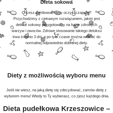
Dieta sokowa
Chcesz spróbować diety oczyszczającej?
Przychodzimy z ciekawym rozwiązaniem, jakim jest
detoks sokowy przygotowany na bazie zdrowych
warzyw i owoców. Zdrowe stosowanie takiego detoksu
trwa średnio 3 dni, a po tym czasie można wracać do
normalnej odpowiednio dobranej diety.
Diety z możliwością wyboru menu
Jeśli nie wiesz, na jaką dietę się zdecydować, zamów dietę z
wyborem menu! Wtedy to Ty wybierasz, co zjesz każdego dnia.
Dieta pudełkowa Krzeszowice –