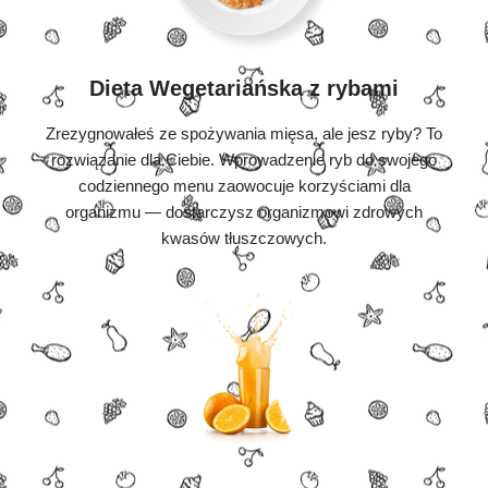
Dieta Wegetariańska z rybami
Zrezygnowałeś ze spożywania mięsa, ale jesz ryby? To
rozwiązanie dla Ciebie. Wprowadzenie ryb do swojego
codziennego menu zaowocuje korzyściami dla
organizmu — dostarczysz organizmowi zdrowych
kwasów tłuszczowych.