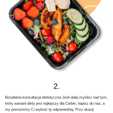
2.
Bezpłatna konsultacja dietetyczna Jeśli dalej myślisz nad tym,
który wariant diety jest najlepszy dla Ciebie, napisz do nas, a
my pomożemy Ci wybrać tę odpowiednią. Przy okazji