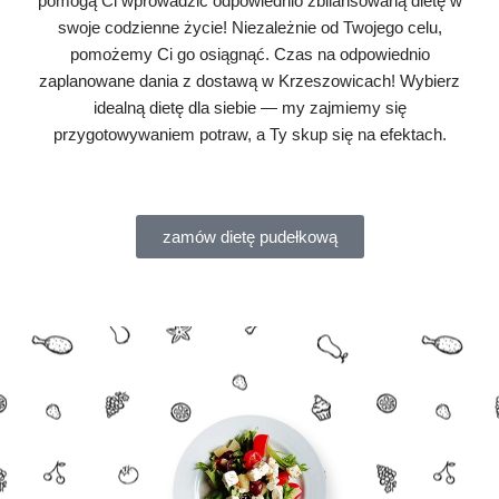
pomogą Ci wprowadzić odpowiednio zbilansowaną dietę w
swoje codzienne życie! Niezależnie od Twojego celu,
pomożemy Ci go osiągnąć. Czas na odpowiednio
zaplanowane dania z dostawą w Krzeszowicach! Wybierz
idealną dietę dla siebie — my zajmiemy się
przygotowywaniem potraw, a Ty skup się na efektach.
zamów dietę pudełkową