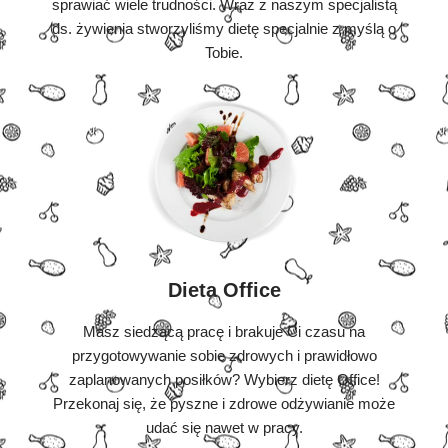
sprawiać wiele trudności. Wraz z naszym specjalistą
ds. żywienia stworzyliśmy dietę specjalnie z myślą o
Tobie.
Dieta Office
Masz siedzącą pracę i brakuje Ci czasu na
przygotowywanie sobie zdrowych i prawidłowo
zaplanowanych posiłków? Wybierz dietę Office!
Przekonaj się, że pyszne i zdrowe odżywianie może
udać się nawet w pracy.