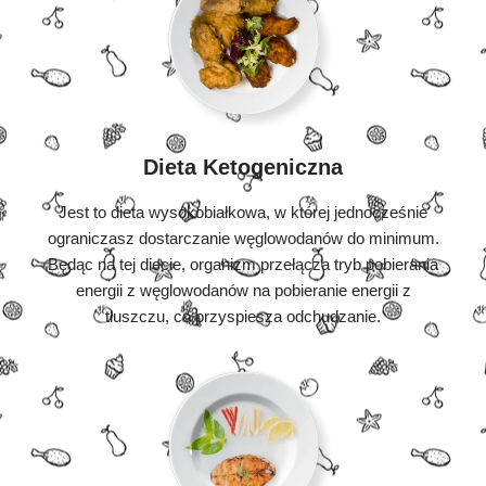
Dieta Ketogeniczna
Jest to dieta wysokobiałkowa, w której jednocześnie
ograniczasz dostarczanie węglowodanów do minimum.
Będąc na tej diecie, organizm przełącza tryb pobierania
energii z węglowodanów na pobieranie energii z
tłuszczu, co przyspiesza odchudzanie.