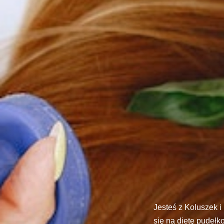
Jesteś z Koluszek 
się na dietę pudełk