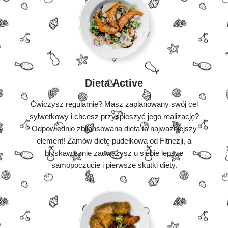
Dieta Active
Ćwiczysz regularnie? Masz zaplanowany swój cel
sylwetkowy i chcesz przyspieszyć jego realizację?
Odpowiednio zbilansowana dieta to najważniejszy
element! Zamów dietę pudełkową od Fitnezji, a
błyskawicznie zauważysz u siebie lepsze
samopoczucie i pierwsze skutki diety.