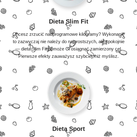
Dieta Slim Fit
Chcesz zrzucić nadprogramowe kilogramy? Wykonanie
to zazwyczaj nie należy do najprostszych, ale spokojnie
— dieta Slim Fit pomoże Ci osiągnąć zamierzony cel.
Pierwsze efekty zauważysz szybciej, niż myślisz.
Dieta Sport