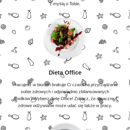
z myślą o Tobie.
Dieta Office
Pracujesz w biurze i brakuje Ci czasu na przyrządzanie
sobie zdrowych i odpowiednio zbilansowanych
posiłków? Wybierz dietę Office! Zobacz, że smaczne i
zdrowe odżywianie może udać się także w pracy.