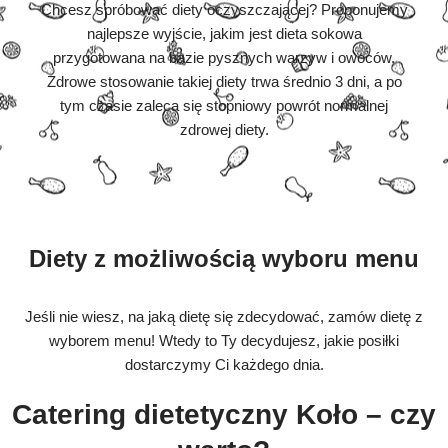
Chcesz spróbować diety oczyszczającej? Proponujemy
najlepsze wyjście, jakim jest dieta sokowa
przygotowana na bazie pysznych warzyw i owoców.
Zdrowe stosowanie takiej diety trwa średnio 3 dni, a po
tym czasie zaleca się stopniowy powrót normalnej
zdrowej diety.
Diety z możliwością wyboru menu
Jeśli nie wiesz, na jaką dietę się zdecydować, zamów dietę z
wyborem menu! Wtedy to Ty decydujesz, jakie posiłki
dostarczymy Ci każdego dnia.
Catering dietetyczny Koło – czy