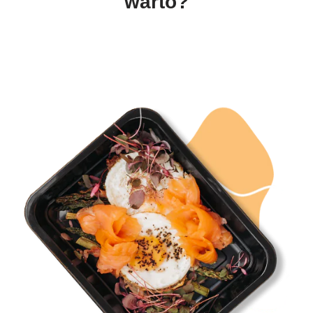
warto?