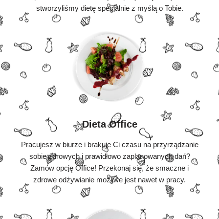
stworzyliśmy dietę specjalnie z myślą o Tobie.
Dieta Office
Pracujesz w biurze i brakuje Ci czasu na przyrządzanie
sobie zdrowych i prawidłowo zaplanowanych dań?
Zamów opcję Office! Przekonaj się, że smaczne i
zdrowe odżywianie możliwe jest nawet w pracy.