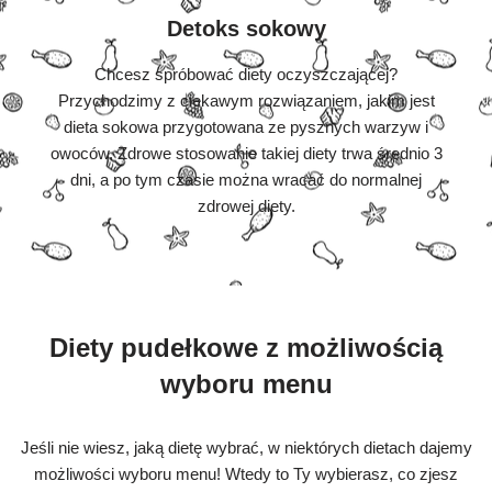
Detoks sokowy
Chcesz spróbować diety oczyszczającej?
Przychodzimy z ciekawym rozwiązaniem, jakim jest
dieta sokowa przygotowana ze pysznych warzyw i
owoców. Zdrowe stosowanie takiej diety trwa średnio 3
dni, a po tym czasie można wracać do normalnej
zdrowej diety.
Diety pudełkowe z możliwością
wyboru menu
Jeśli nie wiesz, jaką dietę wybrać, w niektórych dietach dajemy
możliwości wyboru menu! Wtedy to Ty wybierasz, co zjesz