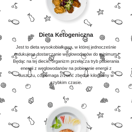
Dieta Ketogeniczna
Jest to dieta wysokobiałkowa, w której jednocześnie
redukujesz dostarczanie węglowodanów do minimum.
Będąc na tej diecie, organizm przełącza tryb pobierania
energii z węglowodanów na pobieranie energii z
tłuszczu, co pomaga zrzucić zbędne kilogramy w
szybkim czasie.