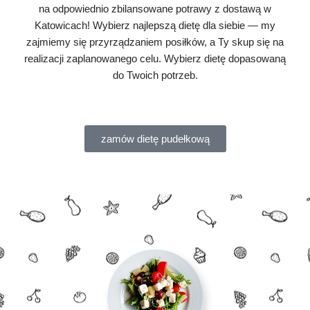
na odpowiednio zbilansowane potrawy z dostawą w
Katowicach! Wybierz najlepszą dietę dla siebie — my
zajmiemy się przyrządzaniem posiłków, a Ty skup się na
realizacji zaplanowanego celu. Wybierz dietę dopasowaną
do Twoich potrzeb.
zamów dietę pudełkową