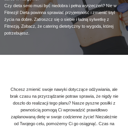
Czy dieta serio musi być niedobra i pełna wyrzeczeń? Nie w
Fitnezji! Dieta powinna sprawiać przyjemność i zmienić styl
życia na dobre. Zatroszcz się o siebie i ładną sylwetkę z
Fitnezją. Zobacz, że catering dietetyczny to wygoda, której
potrzebujesz.
Chcesz zmienić swoje nawyki dotyczące odżywiania, ale
brak czasu na przyrządzanie potraw sprawia, że nigdy nie
doszło do realizacji tego planu? Nasze pyszne posiłki z
pewnością pomogą Ci wprowadzić prawidłowo
zaplanowaną dietę w swoje codzienne życie! Niezależnie
od Twojego celu, pomożemy Ci go osiągnąć. Czas na