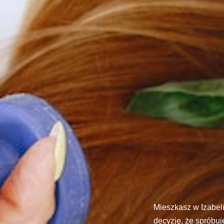
Mieszkasz w Izabel
decyzję, że spróbuj