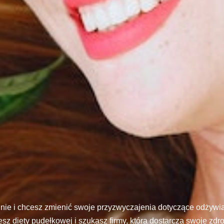
inie i chcesz zmienić swoje przyzwyczajenia dotyczące odżywi
esz diety pudełkowej i szukasz firmy, która dostarcza swoje zd