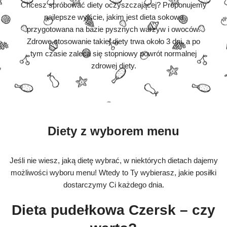
Chcesz spróbować diety oczyszczającej? Proponujemy
najlepsze wyjście, jakim jest dieta sokowa
przygotowana na bazie pysznych warzyw i owoców.
Zdrowe stosowanie takiej diety trwa około 3 dni, a po
tym czasie zaleca się stopniowy powrót normalnej
zdrowej diety.
Diety z wyborem menu
Jeśli nie wiesz, jaką dietę wybrać, w niektórych dietach dajemy
możliwości wyboru menu! Wtedy to Ty wybierasz, jakie posiłki
dostarczymy Ci każdego dnia.
Dieta pudełkowa Czersk – czy