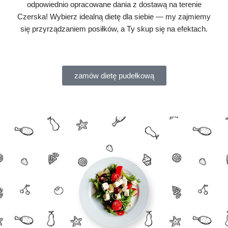
odpowiednio opracowane dania z dostawą na terenie
Czerska! Wybierz idealną dietę dla siebie — my zajmiemy
się przyrządzaniem posiłków, a Ty skup się na efektach.
zamów dietę pudełkową