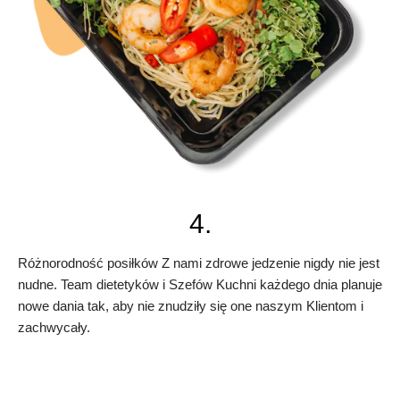
4.
Różnorodność posiłków Z nami zdrowe jedzenie nigdy nie jest
nudne. Team dietetyków i Szefów Kuchni każdego dnia planuje
nowe dania tak, aby nie znudziły się one naszym Klientom i
zachwycały.