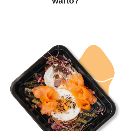
warto?