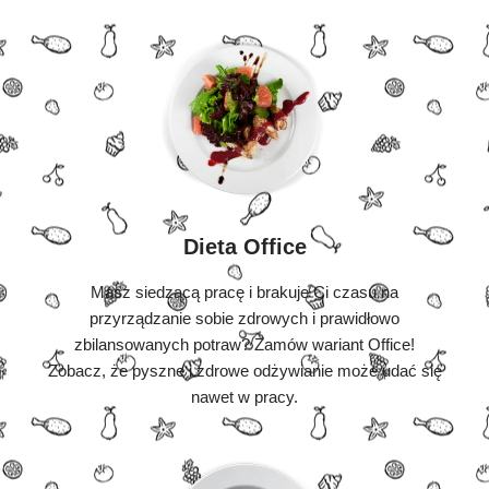
Dieta Office
Masz siedzącą pracę i brakuje Ci czasu na
przyrządzanie sobie zdrowych i prawidłowo
zbilansowanych potraw? Zamów wariant Office!
Zobacz, że pyszne i zdrowe odżywianie może udać się
nawet w pracy.