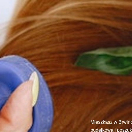
Mieszkasz w Brwino
pudełkową i poszuk