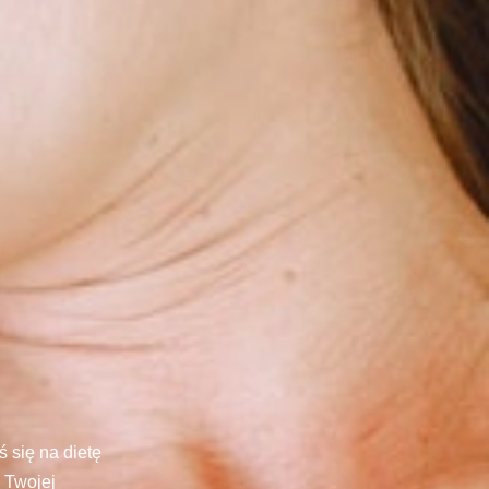
 się na dietę
 Twojej